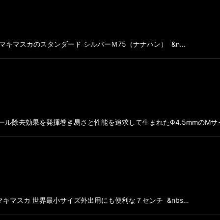
マキマスカのスタンダード シルバーＭ75（ナナハン） &n…
タール除去効果を発揮巻き易さと性能を追求して生まれたΦ4.5mmのMサ
キマスカ 世界最小サイズ外出用にも便利な７センチ &nbs…