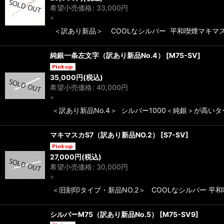
希望小売価格
:
33,000
円
×
＜訳あり新品＞ COOLなシルバー 平和喫煙マキマス
純銀一条左文字（訳あり新品No.4）
[
M75-SV
]
35,000
円
(税込)
希望小売価格
:
40,000
円
×
＜訳あり新品No.4＞ シルバー1000＜純銀＞が高い
マキマスカS7（訳あり新品NO.2）
[
S7-SV
]
27,000
円
(税込)
希望小売価格
:
30,000
円
×
＜旧刻印タイプ・新品NO.2＞ COOLなシルバー 平
シルバーM75（訳あり新品No.5）
[
M75-SV9
]