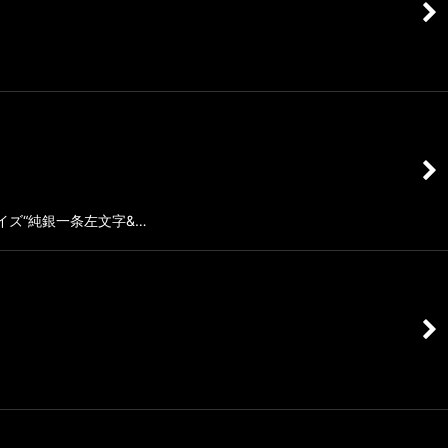
イズ“純銀一条左文字&…