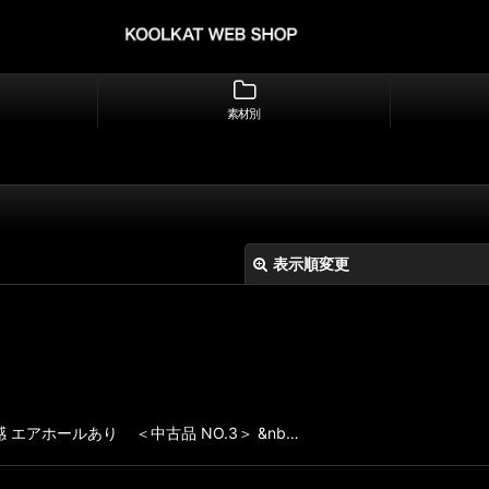
素材別
表示順変更
エアホールあり ＜中古品 NO.3＞ &nb…