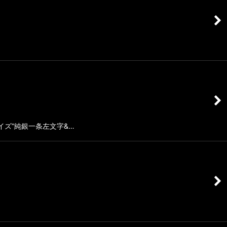
イズ“純銀一条左文字&…