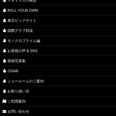
マキマスカの構造
ROLL YOUR OWN
東京ビックサイト
国際グラフ対談
モノクロプライム編
お客様の声 & SNS
投稿写真集
CIGAR
ショールームのご案内
お取り扱い店
ご利用案内
お問い合わせ