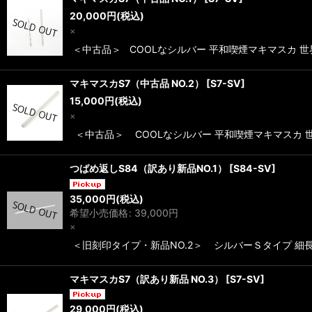
20,000
円
(税込)
×
＜中古品＞ COOLなシルバー 平和喫煙マキマスカ 世
マキマスカS7（中古品 NO.2）
[
S7-SV
]
15,000
円
(税込)
×
＜中古品＞ COOLなシルバー 平和喫煙マキマスカ 世
つばめ返しS84（訳あり新品NO.1）
[
S84-SV
]
35,000
円
(税込)
希望小売価格
:
39,000
円
×
＜旧刻印タイプ・新品NO.2＞ シルバーＳタイプ 細
マキマスカS7（訳あり新品 NO.3）
[
S7-SV
]
29,000
円
(税込)