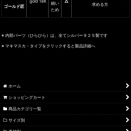
gold 18K
△
細い
求める方
ゴールド匠
ため
※ 内部パーツ（ひらひら）は、全てシルバー９２５製です
※ マキマスカ・タイプをクリックすると製品詳細へ
ホーム
ショッピングカート
商品カテゴリ一覧
サイズ別