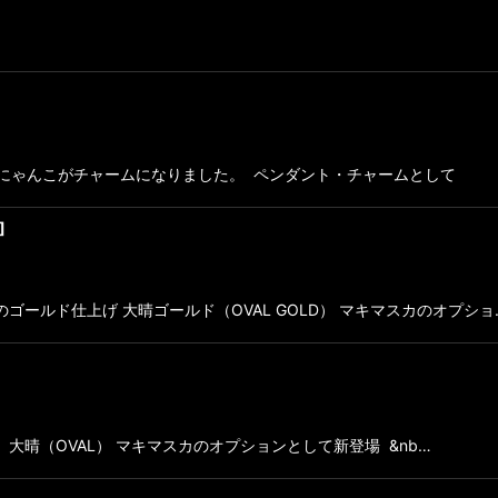
のにゃんこがチャームになりました。 ペンダント・チャームとして
]
ールド仕上げ 大晴ゴールド（OVAL GOLD） マキマスカのオプショ
晴（OVAL） マキマスカのオプションとして新登場 &nb…