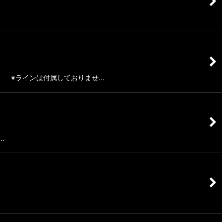
 ※ラインは付属しておりませ…
…