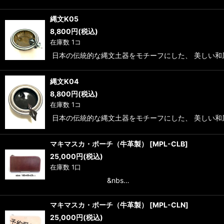
縄文K05
8,800
円
(税込)
在庫数 1コ
日本の伝統的な縄文土器をモチーフにした、 美しい和
縄文K04
8,800
円
(税込)
在庫数 1コ
日本の伝統的な縄文土器をモチーフにした、 美しい和
マキマスカ・ポーチ（牛革製）
[
MPL-CLB
]
25,000
円
(税込)
在庫数 1口
&nbs…
マキマスカ・ポーチ（牛革製）
[
MPL-CLN
]
25,000
円
(税込)