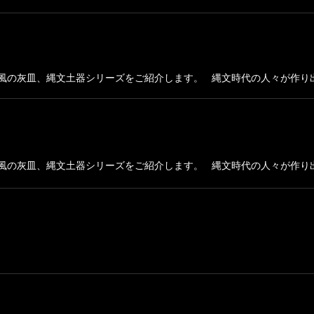
風の灰皿、縄文土器シリーズをご紹介します。 縄文時代の人々が作り出
風の灰皿、縄文土器シリーズをご紹介します。 縄文時代の人々が作り出