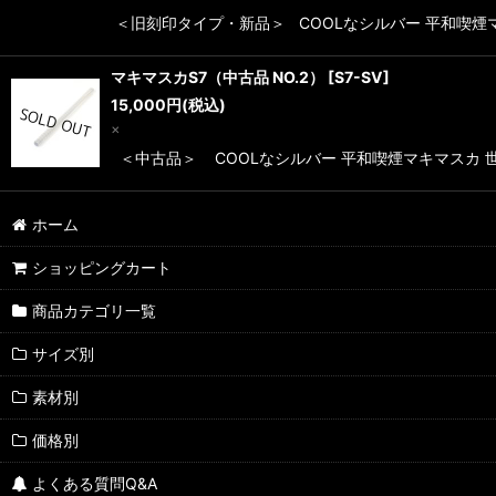
＜旧刻印タイプ・新品＞ COOLなシルバー 平和喫煙マ
マキマスカS7（中古品 NO.2）
[
S7-SV
]
15,000
円
(税込)
×
＜中古品＞ COOLなシルバー 平和喫煙マキマスカ 世
ホーム
ショッピングカート
商品カテゴリ一覧
サイズ別
素材別
価格別
よくある質問Q&A