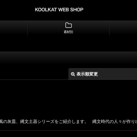
素材別
表示順変更
風の灰皿、縄文土器シリーズをご紹介します。 縄文時代の人々が作り出
絞り込む