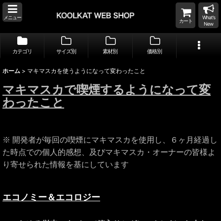
メニュー
What's
カート
New
カテゴリ
サイズ別
素材別
価格別
ホーム
>
マキマスカを使うようになって変わったこと
マキマスカで喫煙するようになって変
わったこと
※ 開発者が毎回の喫煙にマキマスカを使用し、６ヶ月経過し
た時点での個人的感想、及びマキマスカ・オーナーの皆様よ
り寄せられた情報を基にしています
エコノミー＆エコロジー