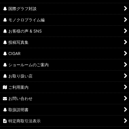
国際グラフ対談
モノクロプライム編
お客様の声 & SNS
投稿写真集
CIGAR
ショールームのご案内
お取り扱い店
ご利用案内
お問い合わせ
取扱説明書
特定商取引法表示