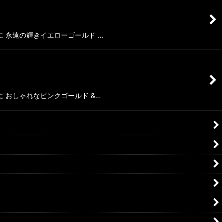
 永遠の輝きイエローゴールド …
 おしゃれなピンクゴールド &…