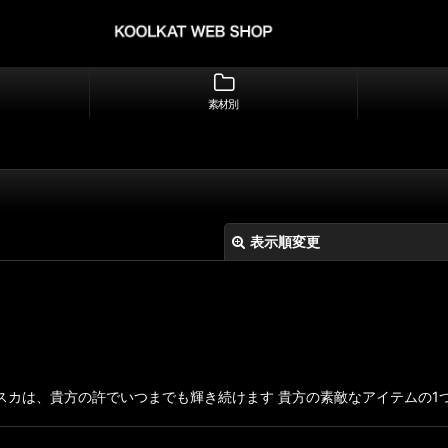
素材別
表示順変更
カは、貴方の許でいつまでも輝き続けます 貴方の素敵なアイテムの1つ
絞り込む