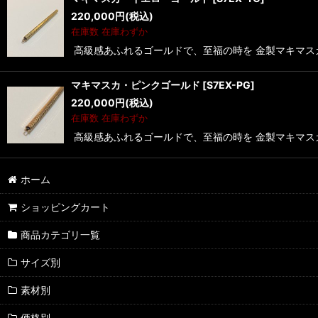
220,000
円
(税込)
在庫数 在庫わずか
高級感あふれるゴールドで、至福の時を 金製マキマス
マキマスカ・ピンクゴールド
[
S7EX-PG
]
220,000
円
(税込)
在庫数 在庫わずか
高級感あふれるゴールドで、至福の時を 金製マキマスカ
ホーム
ショッピングカート
商品カテゴリ一覧
サイズ別
素材別
価格別