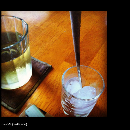
S7-SV (with ice)