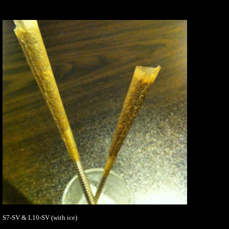
S7-SV & L10-SV (with ice)