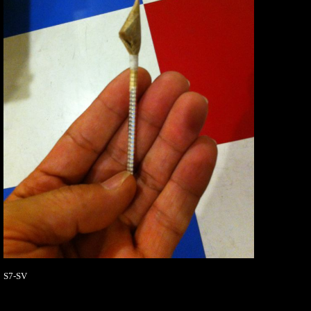
S7-SV