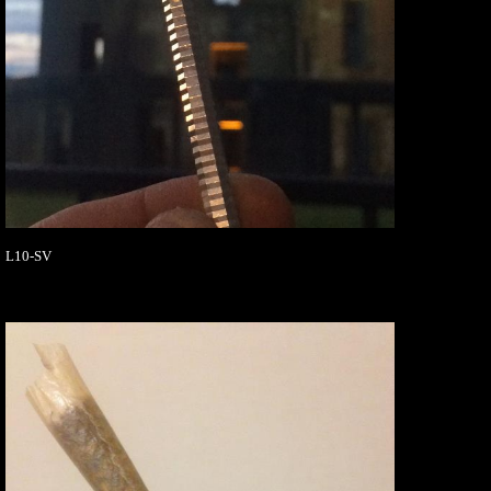
L10-SV