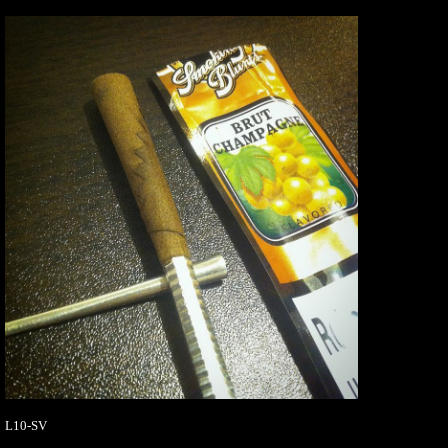
L10-SV