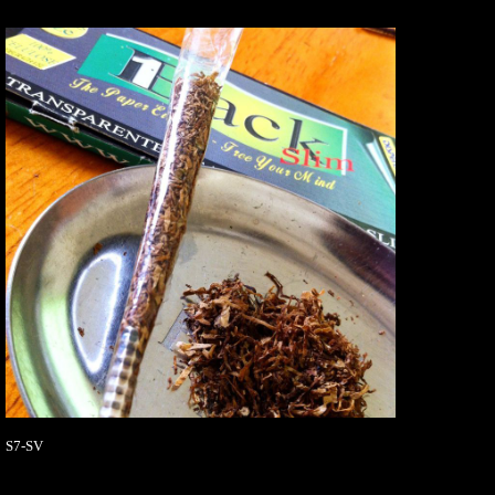
S7-SV