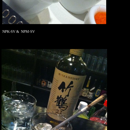
NPK-SV & NPM-SV