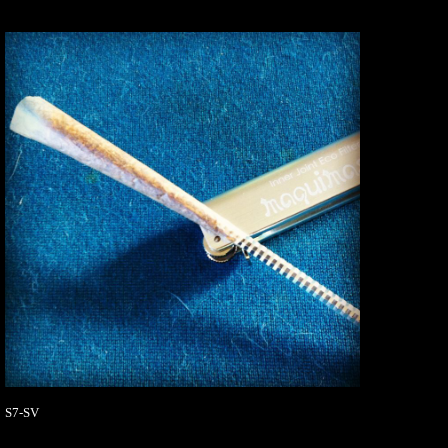
S7-SV