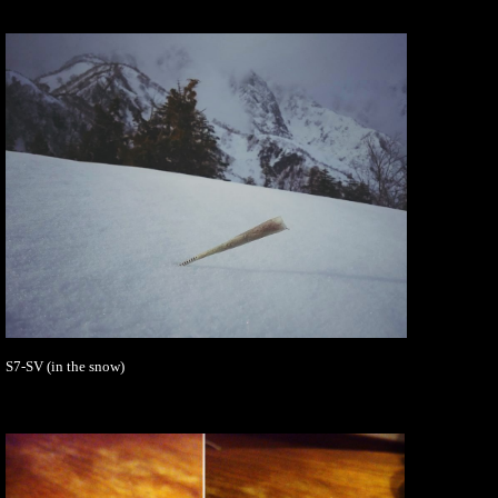
S7-SV (in the snow)