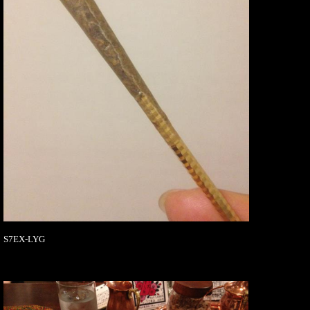
S7EX-LYG