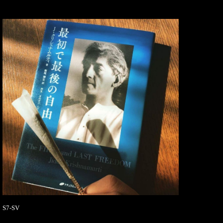
S7-SV