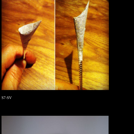
S7-SV