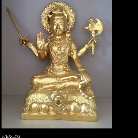
S7EX-LYG