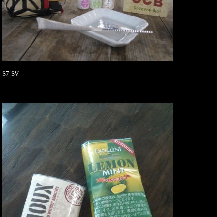
S7-SV