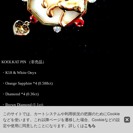
KOOLKAT PIN （非売品）
・K18 & White Onyx
・Orange Sapphire *4 (0.588ct)
・Diamond *4 (0.36ct)
・Brown Diamond (1.1ct)
このサイトでは、カートシステムや利用状況の把握のためにCookie
などを使います。これ以降ページを遷移した場合、Cookieなどの設
定や使用に同意したことになります。詳しくは
こちら