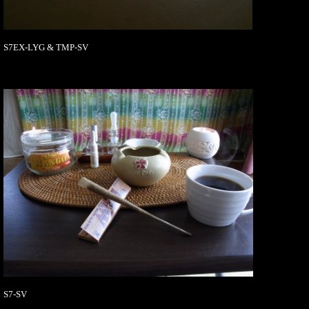
S7EX-LYG & TMP-SV
S7-SV