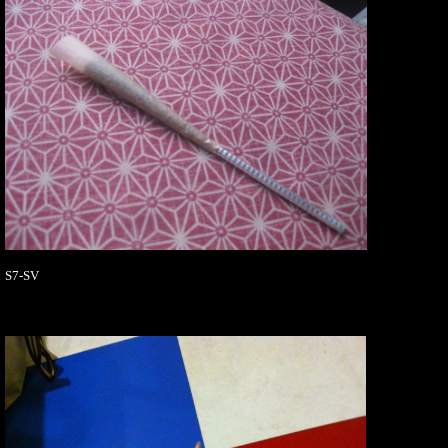
S7-SV