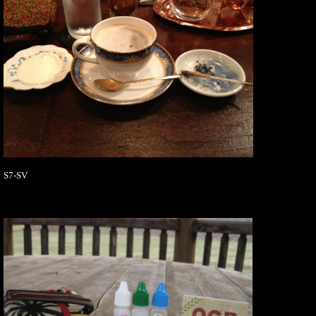
S7-SV