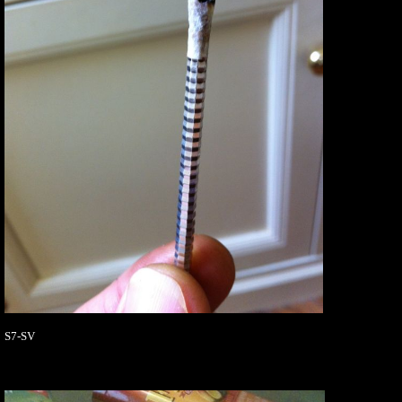
S7-SV