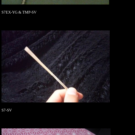
S7EX-YG & TMP-SV
S7-SV