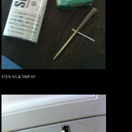
S7EX-YG & TMP-SV