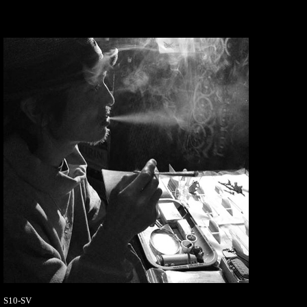
S10-SV