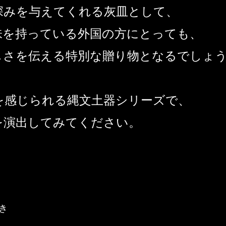
深みを与えてくれる灰皿として、
味を持っている外国の方にとっても、
しさを伝える特別な贈り物となるでしょ
を感じられる縄文土器シリーズで、
を演出してみてください。
き