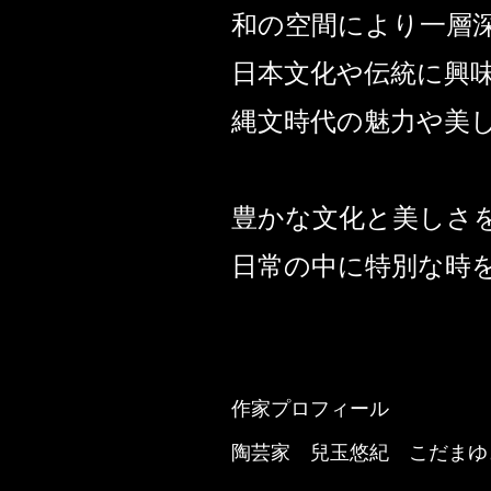
和の空間により一層
日本文化や伝統に興
縄文時代の魅力や美
豊かな文化と美しさ
日常の中に特別な時
作家プロフィール
陶芸家 兒玉悠紀 こだまゆ