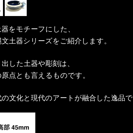
土器をモチーフにした、
縄文土器シリーズをご紹介します。
り出した土器や彫刻は、
の原点とも言えるものです。
代の文化と現代のアートが融合した逸品で