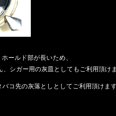
、ホールド部が長いため、
ん、シガー用の灰皿としてもご利用頂け
タバコ先の灰落としとしてご利用頂けま