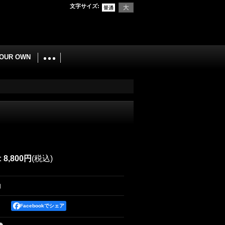
文字サイズ
:
YOUR OWN
:
8,800円
(税込)
コ
Facebookでシェア