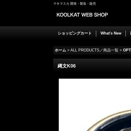
マキマスカ 開発・製造・販売
ショッピングカート
What's New
ホーム
>
ALL PRODUCTS／商品一覧
>
OPT
縄文K06