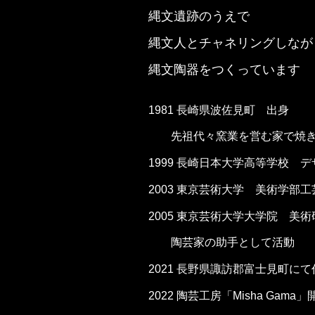
縄文遺跡のうえで
縄文人とチャネリングしなが
縄文陶器をつくっています
1981 長崎県波佐見町 出身
先祖代々窯業を営む家で焼き
1999 長崎日本大学高等学校 
2003 東京芸術大学 美術学部
2005 東京芸術大学大学院 美
陶芸家の助手として活動
2021 長野県諏訪郡富士見町に
2022 陶芸工房「Misha Gama」