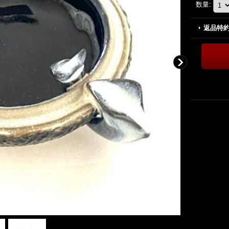
数量
:
返品特