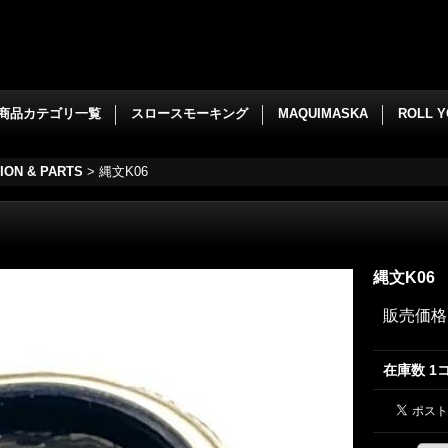
商品カテゴリ一覧
スロースモーキング
MAQUIMASKA
ROLL 
ION & PARTS
>
縄文K06
縄文K06
販売価格
在庫数 1