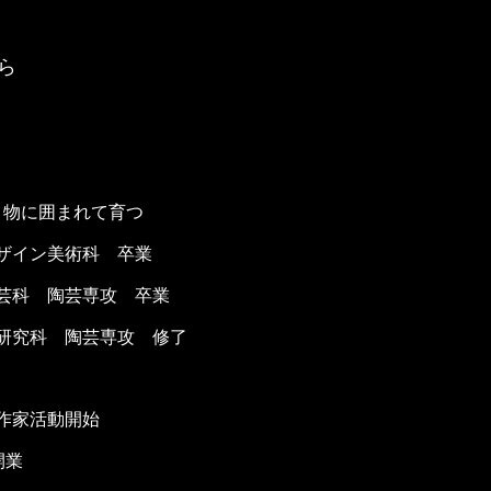
ら
物に囲まれて育つ
デザイン美術科 卒業
工芸科 陶芸専攻 卒業
術研究科 陶芸専攻 修了
て作家活動開始
開業