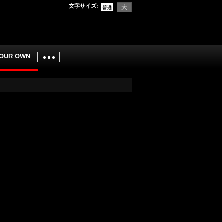
文字サイズ
:
YOUR OWN