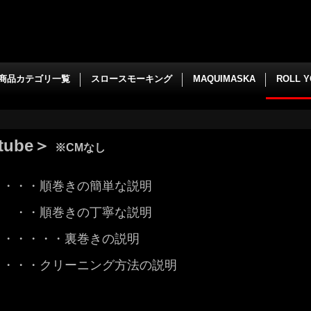
商品カテゴリ一覧
スロースモーキング
MAQUIMASKA
ROLL 
ube＞
※CMなし
・・・・順巻きの簡単な説明
＞ ・・順巻きの丁寧な説明
・・・・・・裏巻きの説明
 ・・・クリーニング方法の説明