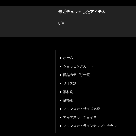
最近チェックしたアイテム
0件
ホーム
ショッピングカート
商品カテゴリ一覧
サイズ別
素材別
価格別
マキマスカ・サイズ比較
マキマスカ・チョイス
マキマスカ・ラインナップ・チラシ