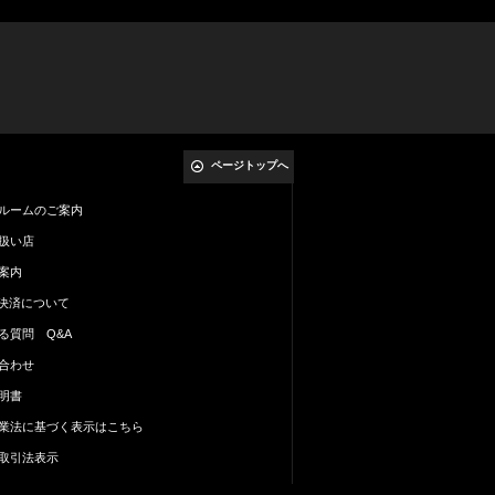
ページトップへ
ルームのご案内
扱い店
案内
al決済について
る質問 Q&A
合わせ
明書
業法に基づく表示はこちら
取引法表示