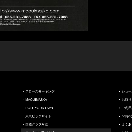
スロースモーキング
ショー
MAQUIMASKA
お取り
ROLL YOUR OWN
ご利用
東京ビックサイト
payp
国際グラフ対談
よくあ