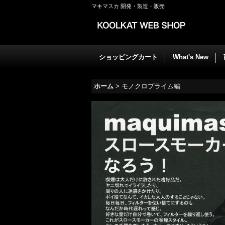
マキマスカ 開発・製造・販売
ショッピングカート
What's New
ホーム
>
モノクロプライム編