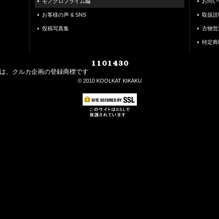
モノクロプライム編
お問い
お客様の声 & SNS
取扱説
投稿写真集
古物営
特定商
マークは、クルカ企画の登録商標です
©︎ 2010 KOOLKAT KIKAKU