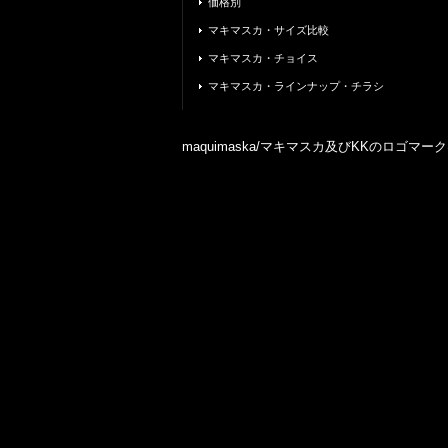
価格別
マキマスカ・サイズ比較
マキマスカ・チョイス
マキマスカ・ラインナップ・チラシ
maquimaska/マキマスカ及びKKのロゴ