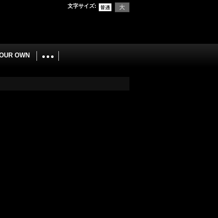
文字サイズ
:
YOUR OWN