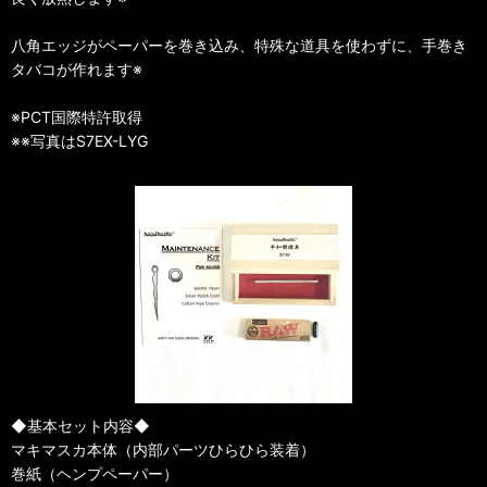
八角エッジがペーパーを巻き込み、特殊な道具を使わずに、手巻き
タバコが作れます※
※PCT国際特許取得
※※写真はS7EX-LYG
◆基本セット内容◆
マキマスカ本体（内部パーツひらひら装着）
巻紙（ヘンプペーパー）