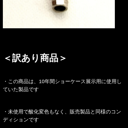
＜訳あり商品＞
・この商品は、
10年間
ショーケース展示用に使用し
ていた製品です
・未使用で
酸化変色もなく、販売製品と
同様の
コン
ディションです