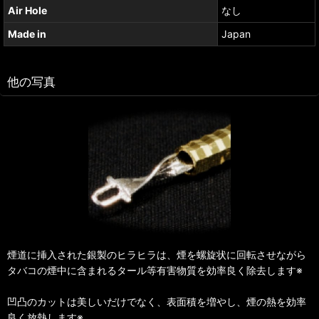
Air Hole
なし
Made in
Japan
他の写真
煙道に挿入された銀製のヒラヒラは、煙を螺旋状に回転させながら
タバコの煙中に含まれるタール等有害物質を効率良く除去します※
凹凸のカットは美しいだけでなく、表面積を増やし、煙の熱を効率
良く放熱します※