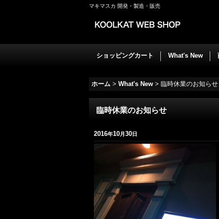
マキマスカ 開発・製造・販売
ショッピングカート
What's New
ホーム
>
What's New
>
臨時休業のお知らせ
臨時休業のお知らせ
2016
10
30
年
月
日