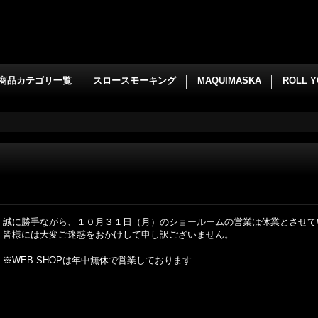
商品カテゴリ一覧
スロースモーキング
MAQUIMASKA
ROLL 
誠に勝手ながら、１０月３１日（月）のショールームの営業は休業とさせて
皆様には大変ご迷惑をおかけして申し訳ございません。
※WEB-SHOPは年中無休で営業しております