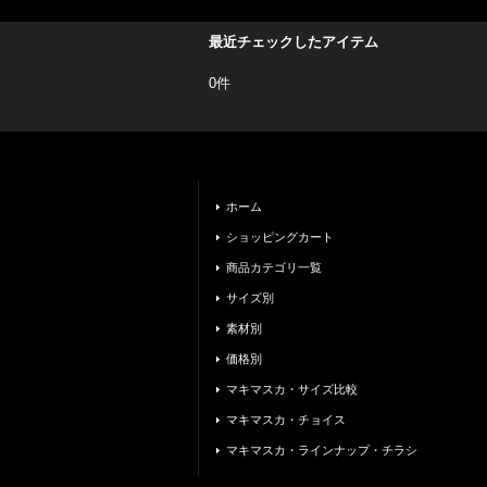
最近チェックしたアイテム
0件
ホーム
ショッピングカート
商品カテゴリ一覧
サイズ別
素材別
価格別
マキマスカ・サイズ比較
マキマスカ・チョイス
マキマスカ・ラインナップ・チラシ