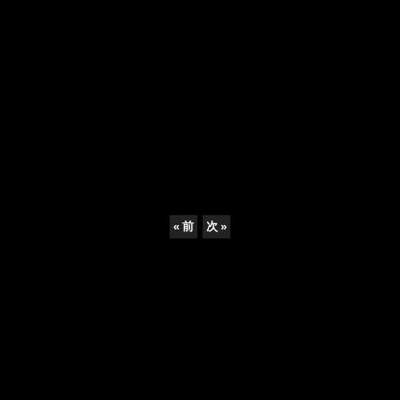
«
前
次
»