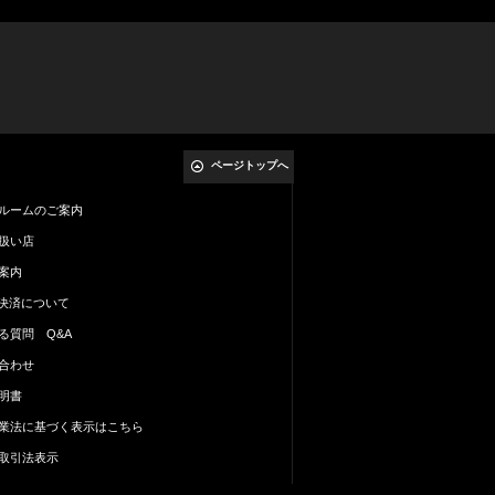
ページトップへ
ルームのご案内
扱い店
案内
al決済について
る質問 Q&A
合わせ
明書
業法に基づく表示はこちら
取引法表示