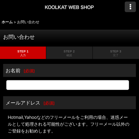
ホーム
>
お問い合わせ
お問い合わせ
STEP 1
STEP 2
STEP 3
入力
確認
完了
お名前
[
必須
]
メールアドレス
[
必須
]
Hotmail,Yahooなどのフリーメールをご利用の場合、迷惑メー
ルとして処理される可能性がございます。フリーメール以外の
ご登録をお勧めします。