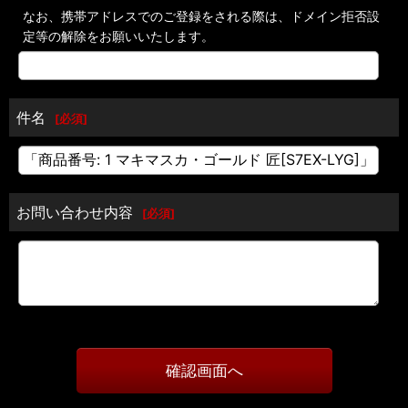
なお、携帯アドレスでのご登録をされる際は、ドメイン拒否設
定等の解除をお願いいたします。
件名
[
必須
]
お問い合わせ内容
[
必須
]
確認画面へ